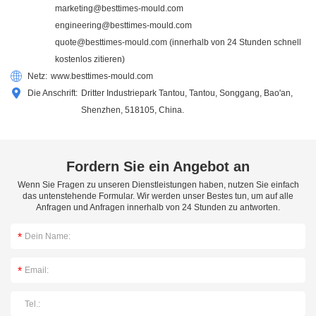
marketing@besttimes-mould.com
engineering@besttimes-mould.com
quote@besttimes-mould.com
(innerhalb von 24 Stunden schnell
kostenlos zitieren)
Netz:
www.besttimes-mould.com
Die Anschrift:
Dritter Industriepark Tantou, Tantou, Songgang, Bao'an,
Shenzhen, 518105, China.
Fordern Sie ein Angebot an
Wenn Sie Fragen zu unseren Dienstleistungen haben, nutzen Sie einfach
das untenstehende Formular. Wir werden unser Bestes tun, um auf alle
Anfragen und Anfragen innerhalb von 24 Stunden zu antworten.