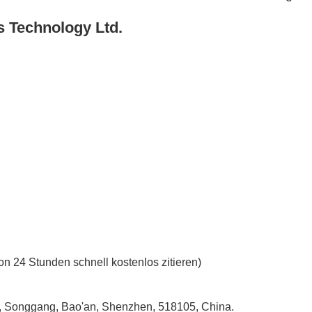
s Technology Ltd.
on 24 Stunden schnell kostenlos zitieren)
ou, Songgang, Bao'an, Shenzhen, 518105, China.