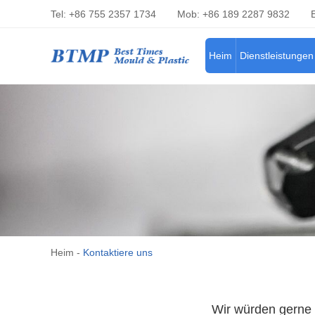
Tel: +86 755 2357 1734
Mob: +86 189 2287 9832
Heim
Dienstleistungen
Heim
-
Kontaktiere uns
Wir würden gerne 