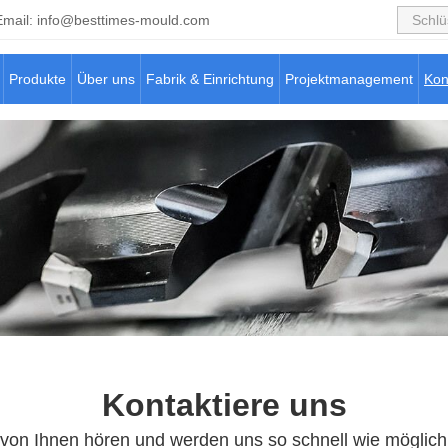
Email:
info@besttimes-mould.com
Produkte
Über uns
Fabrik & Einrichtung
Projektmanagement
Kon
Kontaktiere uns
von Ihnen hören und werden uns so schnell wie möglich