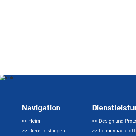
Navigation
Dienstleist
>> Heim
>> Design und Proto
>> Dienstleistungen
>> Formenbau und F