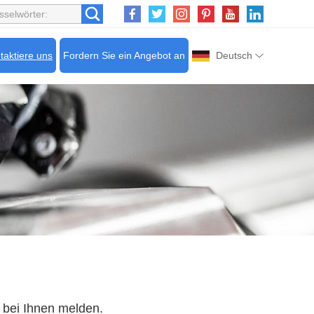
taktiere uns
Fordern Sie ein Angebot an
Deutsch
 bei Ihnen melden.