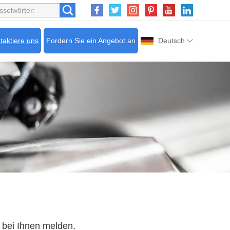
taktiere uns
Fordern Sie ein Angebot an
Deutsch
 bei Ihnen melden.