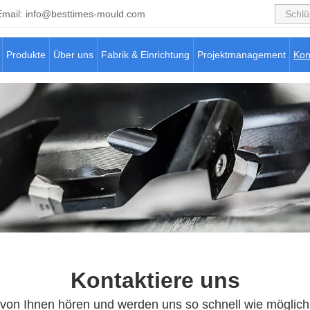
Email:
info@besttimes-mould.com
Produkte
Über uns
Fabrik & Einrichtung
Projektmanagement
Kon
Kontaktiere uns
von Ihnen hören und werden uns so schnell wie möglich