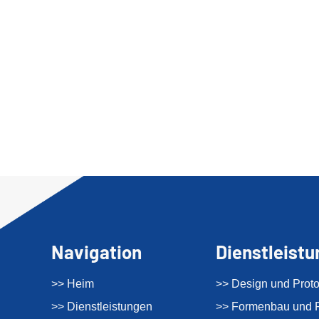
Navigation
Dienstleist
>> Heim
>> Design und Proto
>> Dienstleistungen
>> Formenbau und F