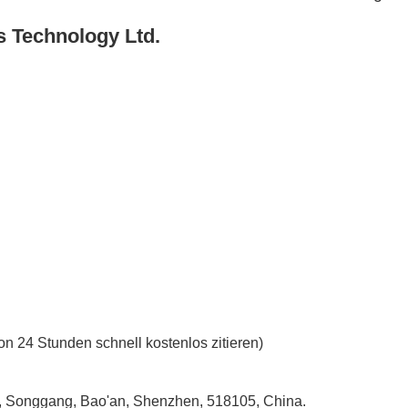
s Technology Ltd.
on 24 Stunden schnell kostenlos zitieren)
ou, Songgang, Bao'an, Shenzhen, 518105, China.