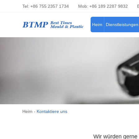
Tel: +86 755 2357 1734
Mob: +86 189 2287 9832
Heim
Dienstleistungen
Heim
-
Kontaktiere uns
Wir würden gerne 